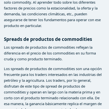
solo commodity. Al aprender todo sobre los diferentes
factores de precios como la estacionalidad, la oferta y la
demanda, las condiciones climáticas, etc., pueden
asegurarse de tener los fundamentos para operar con ese
producto en particular.
Spreads de productos de commodities
Los spreads de productos de commodities reflejan la
diferencia en el precio de los commodities en su forma
cruda y como producto terminado.
Los spreads de productos de commodities son una opción
frecuente para los traders interesados en las industrias del
petróleo y la agricultura. Los traders, por lo general,
disfrutan de este tipo de spread de productos de
commodities y operan en largo con la materia prima y en
corto con el producto terminado relacionado con ella. De
esa manera, la ganancia básicamente replica el margen de