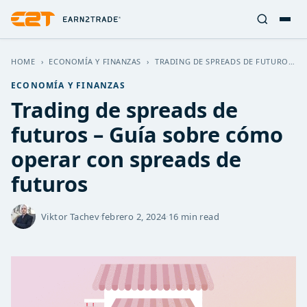
HOME
›
ECONOMÍA Y FINANZAS
›
TRADING DE SPREADS DE FUTUROS – GUÍA SOBRE CÓMO OPERAR CON SPREADS DE FUTUROS
ECONOMÍA Y FINANZAS
Trading de spreads de
futuros – Guía sobre cómo
operar con spreads de
futuros
Viktor Tachev
·
febrero 2, 2024
·
16 min read