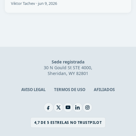
Viktor Tachev
·
jun 9, 2026
Sede registrada
30 N Gould St STE 4000,
Sheridan, WY 82801
AVISO LEGAL
TERMOS DE USO
AFILIADOS
4,7 DE 5 ESTRELAS NO TRUSTPILOT