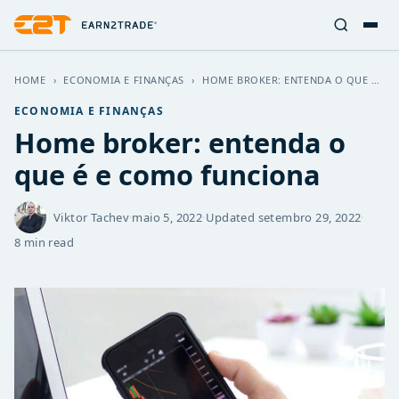
HOME
›
ECONOMIA E FINANÇAS
›
HOME BROKER: ENTENDA O QUE É E COMO FUNCIONA
ECONOMIA E FINANÇAS
Home broker: entenda o
que é e como funciona
Viktor Tachev
·
maio 5, 2022
·
Updated
setembro 29, 2022
·
8 min read