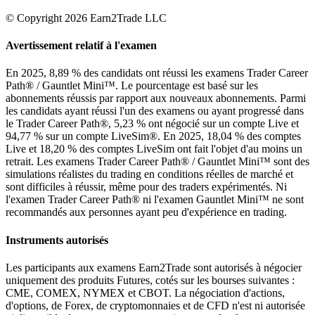
© Copyright 2026 Earn2Trade LLC
Avertissement relatif à l'examen
En 2025, 8,89 % des candidats ont réussi les examens Trader Career
Path® / Gauntlet Mini™. Le pourcentage est basé sur les
abonnements réussis par rapport aux nouveaux abonnements. Parmi
les candidats ayant réussi l'un des examens ou ayant progressé dans
le Trader Career Path®, 5,23 % ont négocié sur un compte Live et
94,77 % sur un compte LiveSim®. En 2025, 18,04 % des comptes
Live et 18,20 % des comptes LiveSim ont fait l'objet d'au moins un
retrait. Les examens Trader Career Path® / Gauntlet Mini™ sont des
simulations réalistes du trading en conditions réelles de marché et
sont difficiles à réussir, même pour des traders expérimentés. Ni
l'examen Trader Career Path® ni l'examen Gauntlet Mini™ ne sont
recommandés aux personnes ayant peu d'expérience en trading.
Instruments autorisés
Les participants aux examens Earn2Trade sont autorisés à négocier
uniquement des produits Futures, cotés sur les bourses suivantes :
CME, COMEX, NYMEX et CBOT. La négociation d'actions,
d'options, de Forex, de cryptomonnaies et de CFD n'est ni autorisée