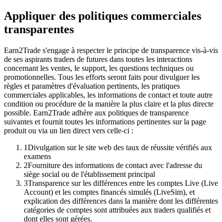
Appliquer des politiques commerciales
transparentes
Earn2Trade s'engage à respecter le principe de transparence vis-à-vis
de ses aspirants traders de futures dans toutes les interactions
concernant les ventes, le support, les questions techniques ou
promotionnelles. Tous les efforts seront faits pour divulguer les
règles et paramètres d'évaluation pertinents, les pratiques
commerciales applicables, les informations de contact et toute autre
condition ou procédure de la manière la plus claire et la plus directe
possible. Earn2Trade adhère aux politiques de transparence
suivantes et fournit toutes les informations pertinentes sur la page
produit ou via un lien direct vers celle-ci :
1
Divulgation sur le site web des taux de réussite vérifiés aux
examens
2
Fourniture des informations de contact avec l'adresse du
siège social ou de l'établissement principal
3
Transparence sur les différences entre les comptes Live (Live
Account) et les comptes financés simulés (LiveSim), et
explication des différences dans la manière dont les différentes
catégories de comptes sont attribuées aux traders qualifiés et
dont elles sont gérées.