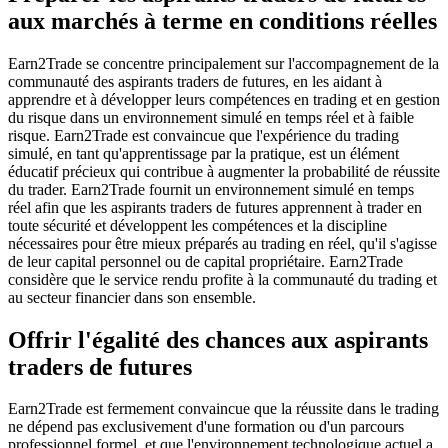
aux marchés à terme en conditions réelles
Earn2Trade se concentre principalement sur l'accompagnement de la
communauté des aspirants traders de futures, en les aidant à
apprendre et à développer leurs compétences en trading et en gestion
du risque dans un environnement simulé en temps réel et à faible
risque. Earn2Trade est convaincue que l'expérience du trading
simulé, en tant qu'apprentissage par la pratique, est un élément
éducatif précieux qui contribue à augmenter la probabilité de réussite
du trader. Earn2Trade fournit un environnement simulé en temps
réel afin que les aspirants traders de futures apprennent à trader en
toute sécurité et développent les compétences et la discipline
nécessaires pour être mieux préparés au trading en réel, qu'il s'agisse
de leur capital personnel ou de capital propriétaire. Earn2Trade
considère que le service rendu profite à la communauté du trading et
au secteur financier dans son ensemble.
Offrir l'égalité des chances aux aspirants
traders de futures
Earn2Trade est fermement convaincue que la réussite dans le trading
ne dépend pas exclusivement d'une formation ou d'un parcours
professionnel formel, et que l'environnement technologique actuel a