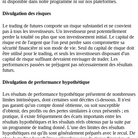
ni disponible dans notre programme ni sur nos plateformes.
Divulgation des risques
Le trading de futures comporte un risque substantiel et ne convient
pas à tous les investisseurs. Un investisseur peut potentiellement
perdre la totalité ou plus que son investissement initial. Le capital de
risque est de l'argent que l'on peut perdre sans compromettre sa
sécurité financière ni son mode de vie. Seul du capital de risque doit
être utilisé pour le trading, et seuls les investisseurs disposant d'un
capital de risque suffisant devraient envisager de trader. Les
performances passées ne préjugent pas nécessairement des résultats
futurs.
Divulgation de performance hypothétique
Les résultats de performance hypothétique présentent de nombreuses
limites intrinsèques, dont certaines sont décrites ci-dessous. Il n'est
pas garanti qu'un compte donné obtienne, ou soit susceptible
d'obtenir, des profits ou des pertes similaires à ceux présentés ; en
pratique, il existe fréquemment des écarts importants entre les
résultats hypothétiques et les résultats réels obtenus par la suite par
un programme de trading donné. L'une des limites des résultats
hypothétiques est qu'ils sont généralement préparés avec le recul. De