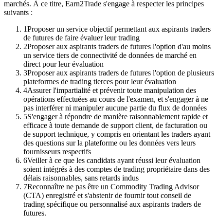
marchés. À ce titre, Earn2Trade s'engage à respecter les principes
suivants :
1
Proposer un service objectif permettant aux aspirants traders
de futures de faire évaluer leur trading
2
Proposer aux aspirants traders de futures l'option d'au moins
un service tiers de connectivité de données de marché en
direct pour leur évaluation
3
Proposer aux aspirants traders de futures l'option de plusieurs
plateformes de trading tierces pour leur évaluation
4
Assurer l'impartialité et prévenir toute manipulation des
opérations effectuées au cours de l'examen, et s'engager à ne
pas interférer ni manipuler aucune partie du flux de données
5
S'engager à répondre de manière raisonnablement rapide et
efficace à toute demande de support client, de facturation ou
de support technique, y compris en orientant les traders ayant
des questions sur la plateforme ou les données vers leurs
fournisseurs respectifs
6
Veiller à ce que les candidats ayant réussi leur évaluation
soient intégrés à des comptes de trading propriétaire dans des
délais raisonnables, sans retards indus
7
Reconnaître ne pas être un Commodity Trading Advisor
(CTA) enregistré et s'abstenir de fournir tout conseil de
trading spécifique ou personnalisé aux aspirants traders de
futures.