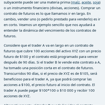
subyacente puede ser una materia prima (
maíz
,
aceite
,
soja
)
o un instrumento financiero (divisas, acciones). Comprar un
contrato de futuros es lo que llamamos ir en largo. En
cambio, vender uno (o pedirlo prestado para venderlo) es ir
en corto. Veamos un ejemplo sencillo que nos ayudará a
entender la dinámica del vencimiento de los contratos de
futuros.
Considere que el trader A va en largo en un contrato de
futuros que cubre 100 acciones del activo XYZ con un precio
futuro de $100 y el contrato está programado para vencer
después de 90 días. Si el trader B le vende este contrato a A,
ha tomado una posición corta en el contrato de futuros.
Transcurridos 90 días, si el precio de XYZ es de $105, será
beneficioso para el trader A, ya que podrá comprar las
acciones a $100, el precio futuro al inicio del contrato. El
trader A puede pagar $100*100 o $10 000 y recibir 100
acciones de XYZ.