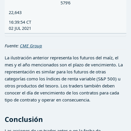
579’6
22,643
16:39:54 CT
02 JUL 2021
Fuente:
CME Group
La ilustración anterior representa los futuros del maíz, el
mes y el año mencionados son el plazo de vencimiento. La
representación es similar para los futuros de otras
categorías como los índices de renta variable (S&P 500) u
otros productos del tesoro. Los traders también deben
conocer el día de vencimiento de los contratos para cada
tipo de contrato y operar en consecuencia.
Conclusión
Las acciones de un trader antes o en la fecha de