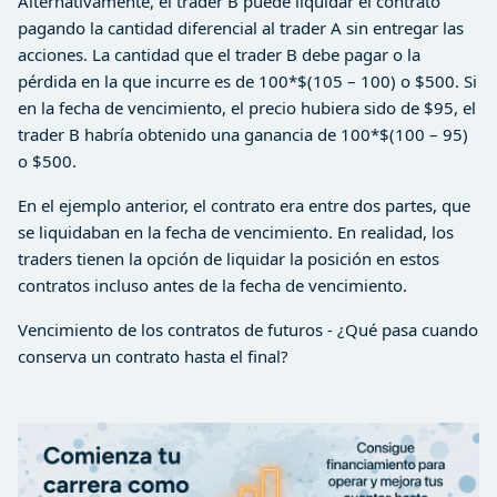
Alternativamente, el trader B puede liquidar el contrato
pagando la cantidad diferencial al trader A sin entregar las
acciones. La cantidad que el trader B debe pagar o la
pérdida en la que incurre es de 100*$(105 – 100) o $500. Si
en la fecha de vencimiento, el precio hubiera sido de $95, el
trader B habría obtenido una ganancia de 100*$(100 – 95)
o $500.
En el ejemplo anterior, el contrato era entre dos partes, que
se liquidaban en la fecha de vencimiento. En realidad, los
traders tienen la opción de liquidar la posición en estos
contratos incluso antes de la fecha de vencimiento.
Vencimiento de los contratos de futuros - ¿Qué pasa cuando
conserva un contrato hasta el final?