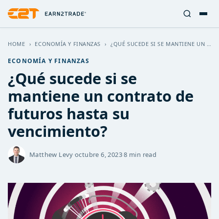
HOME
›
ECONOMÍA Y FINANZAS
›
¿QUÉ SUCEDE SI SE MANTIENE UN CONTRATO DE FUTUROS HASTA SU VENCIMIENTO?
ECONOMÍA Y FINANZAS
¿Qué sucede si se
mantiene un contrato de
futuros hasta su
vencimiento?
Matthew Levy
·
octubre 6, 2023
·
8 min read