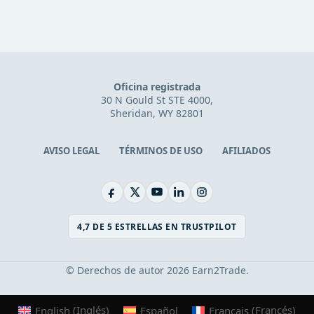
Oficina registrada
30 N Gould St STE 4000,
Sheridan, WY 82801
AVISO LEGAL
TÉRMINOS DE USO
AFILIADOS
4,7 DE 5 ESTRELLAS EN TRUSTPILOT
© Derechos de autor 2026 Earn2Trade.
English
(
Inglés
)
Español
Français
(
Francés
)